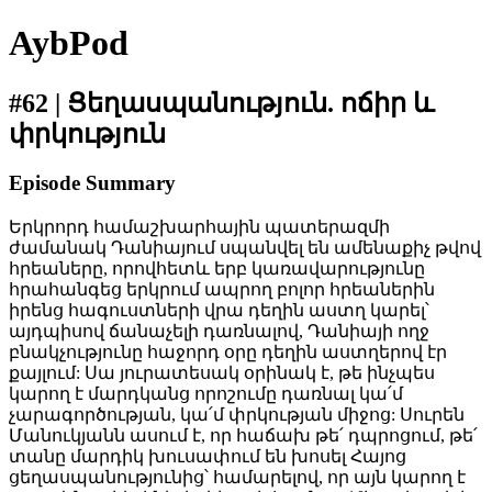
AybPod
#62 | Ցեղասպանություն. ոճիր և
փրկություն
Episode Summary
Երկրորդ համաշխարհային պատերազմի
ժամանակ Դանիայում սպանվել են ամենաքիչ թվով
հրեաները, որովհետև երբ կառավարությունը
հրահանգեց երկրում ապրող բոլոր հրեաներին
իրենց հագուստների վրա դեղին աստղ կարել՝
այդպիսով ճանաչելի դառնալով, Դանիայի ողջ
բնակչությունը հաջորդ օրը դեղին աստղերով էր
քայլում: Սա յուրատեսակ օրինակ է, թե ինչպես
կարող է մարդկանց որոշումը դառնալ կա՛մ
չարագործության, կա՛մ փրկության միջոց: Սուրեն
Մանուկյանն ասում է, որ հաճախ թե՛ դպրոցում, թե՛
տանը մարդիկ խուսափում են խոսել Հայոց
ցեղասպանությունից՝ համարելով, որ այն կարող է