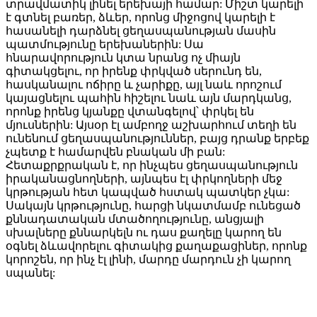
տրավմատիկ լինել երեխայի համար: Միշտ կարելի
է գտնել բառեր, ձևեր, որոնց միջոցով կարելի է
հասանելի դարձնել ցեղասպանության մասին
պատմությունը երեխաներին: Սա
հնարավորություն կտա նրանց ոչ միայն
գիտակցելու, որ իրենք փրկված սերունդ են,
հասկանալու ոճիրը և չարիքը, այլ նաև որոշում
կայացնելու պահին հիշելու նաև այն մարդկանց,
որոնք իրենց կյանքը վտանգելով՝ փրկել են
մյուսներին: Այսօր էլ ամբողջ աշխարհում տեղի են
ունենում ցեղասպանություններ, բայց դրանք երբեք
չպետք է համարվեն բնական մի բան:
Հետաքրքրական է, որ ինչպես ցեղասպանություն
իրականացնողների, այնպես էլ փրկողների մեջ
կրթության հետ կապված հստակ պատկեր չկա:
Սակայն կրթությունը, հարցի նկատմամբ ունեցած
քննադատական մտածողությունը, անցյալի
սխալները քննարկելն ու դաս քաղելը կարող են
օգնել ձևավորելու գիտակից քաղաքացիներ, որոնք
կորոշեն, որ ինչ էլ լինի, մարդը մարդուն չի կարող
սպանել: